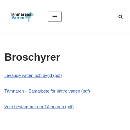
Hoppa
till
innehåll
Broschyrer
Levande vatten och bygd (pdf)
Tämnaren – Samarbete för bättre vatten (pdf)
Vem bestämmer om Tämnaren (pdf)