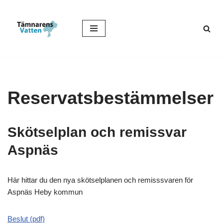
Hoppa
till
innehåll
Reservatsbestämmelser
Skötselplan och remissvar
Aspnäs
Här hittar du den nya skötselplanen och remisssvaren för
Aspnäs Heby kommun
Beslut (pdf)