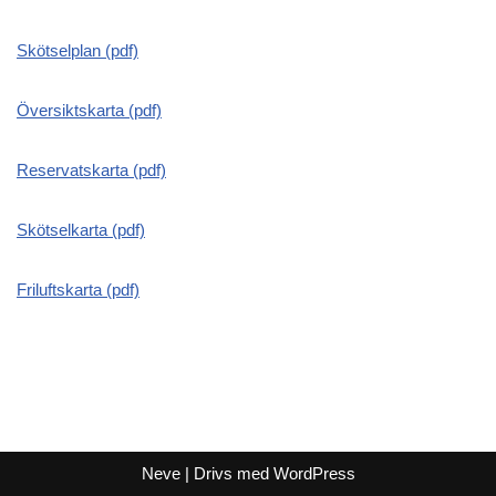
Skötselplan (pdf)
Översiktskarta (pdf)
Reservatskarta (pdf)
Skötselkarta (pdf)
Friluftskarta (pdf)
Neve
| Drivs med
WordPress