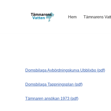
Hoppa
Hem
Tämnarens Vat
till
innehåll
Domsbilaga Avbördningskurva Ubblixbo (pdf)
Domsbilaga Tappningsplan (pdf)
Tämnaren ansökan 1973 (pdf)