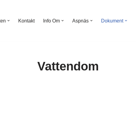
ten
Kontakt
Info Om
Aspnäs
Dokument
Vattendom