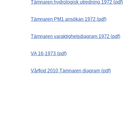
Tämnaren hydrologisk utredning 1972 (pdf)
Tämnaren PM1 ansökan 1972 (pdf)
Tämnaren varaktighetsdiagram 1972 (pdf)
VA 16-1973 (pdf)
Vårflod 2010 Tämnaren diagram (pdf)