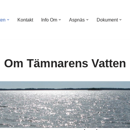
ten
Kontakt
Info Om
Aspnäs
Dokument
Om Tämnarens Vatten