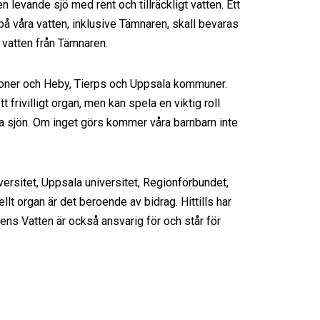
levande sjö med rent och tillräckligt vatten. Ett
på våra vatten, inklusive Tämnaren, skall bevaras
 vatten från Tämnaren.
tioner och Heby, Tierps och Uppsala kommuner.
t frivilligt organ, men kan spela en viktig roll
vara sjön. Om inget görs kommer våra barnbarn inte
rsitet, Uppsala universitet, Regionförbundet,
 organ är det beroende av bidrag. Hittills har
ns Vatten är också ansvarig för och står för