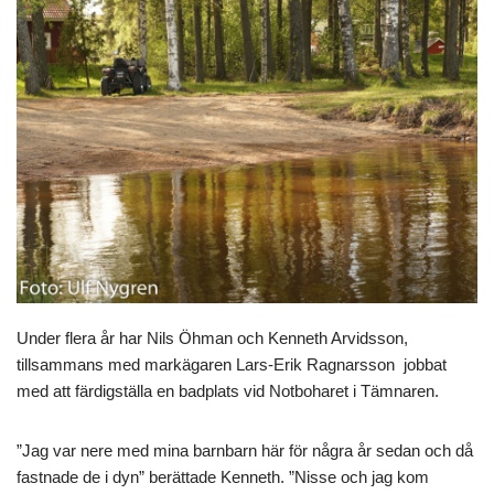
Under flera år har Nils Öhman och Kenneth Arvidsson,
tillsammans med markägaren Lars-Erik Ragnarsson jobbat
med att färdigställa en badplats vid Notboharet i Tämnaren.
”Jag var nere med mina barnbarn här för några år sedan och då
fastnade de i dyn” berättade Kenneth. ”Nisse och jag kom