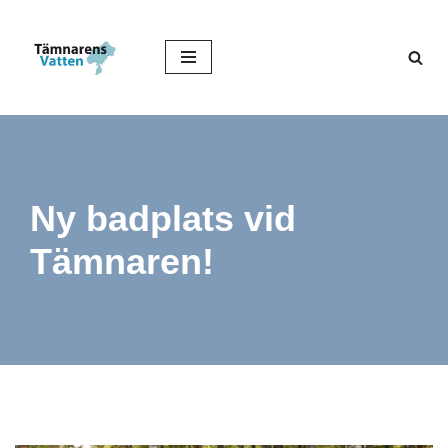
Hoppa
till
innehåll
Ny badplats vid
Tämnaren!